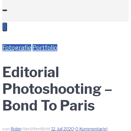
Fotografie
Portfolio
Editorial
Photoshooting –
Bond To Paris
von
Robin
•
Veröffentlicht
12. Juli 2020
•
0 Kommentar(e)